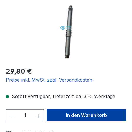
Regulärer Preis:
29,80 €
Preise inkl. MwSt. zzgl. Versandkosten
Sofort verfügbar, Lieferzeit: ca. 3 -5 Werktage
Produkt Anzahl: Gib den gewünschten We
In den Warenkorb