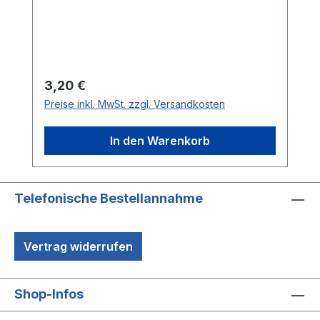
Regulärer Preis:
3,20 €
Preise inkl. MwSt. zzgl. Versandkosten
In den Warenkorb
Telefonische Bestellannahme
Vertrag widerrufen
Shop-Infos