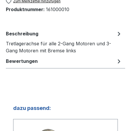
Zum Merkzettel hinzufügen
Produktnummer:
161000010
Beschreibung
Tretlagerachse für alle 2-Gang Motoren und 3-
Gang Motoren mit Bremse links
Bewertungen
Produktgalerie überspringen
dazu passend: