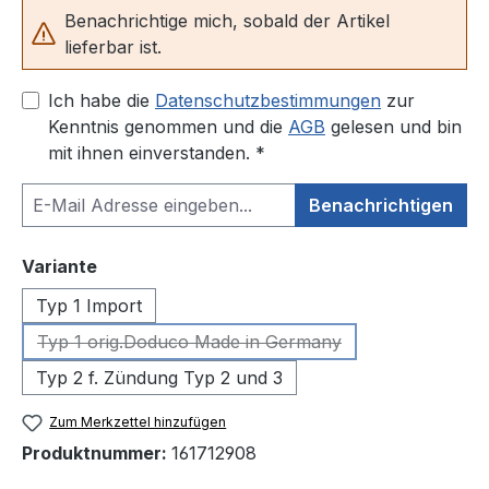
Benachrichtige mich, sobald der Artikel
lieferbar ist.
Ich habe die
Datenschutzbestimmungen
zur
Kenntnis genommen und die
AGB
gelesen und bin
mit ihnen einverstanden. *
Benachrichtigen
auswählen
Variante
Typ 1 Import
Typ 1 orig.Doduco Made in Germany
(Diese Option ist zurzeit nicht verfügbar.)
Typ 2 f. Zündung Typ 2 und 3
Zum Merkzettel hinzufügen
Produktnummer:
161712908