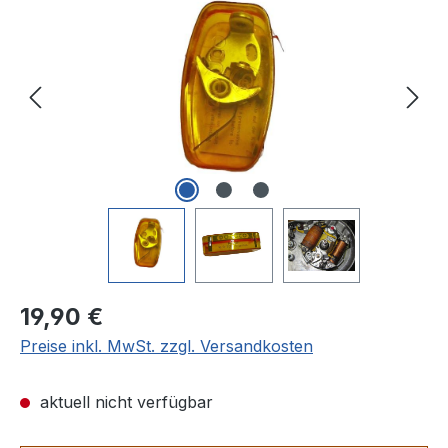
Regulärer Preis:
19,90 €
Preise inkl. MwSt. zzgl. Versandkosten
aktuell nicht verfügbar