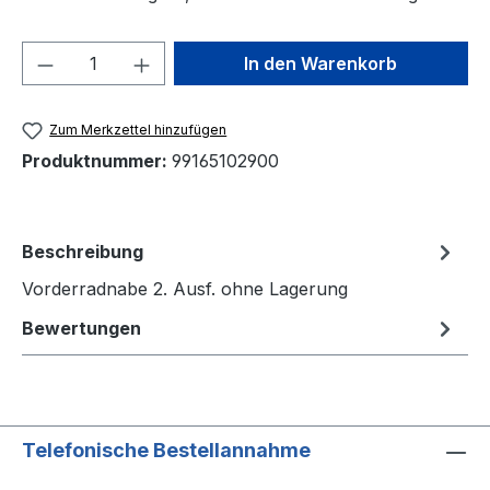
Produkt Anzahl: Gib den gewünschten We
In den Warenkorb
Zum Merkzettel hinzufügen
Produktnummer:
99165102900
Beschreibung
Vorderradnabe 2. Ausf. ohne Lagerung
Bewertungen
Telefonische Bestellannahme