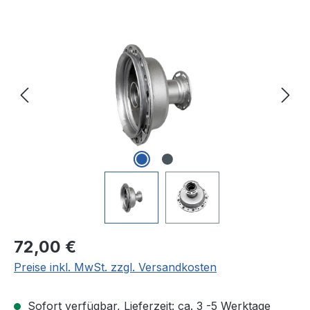
Bildergalerie überspringen
Regulärer Preis:
72,00 €
Preise inkl. MwSt. zzgl. Versandkosten
Sofort verfügbar, Lieferzeit: ca. 3 -5 Werktage