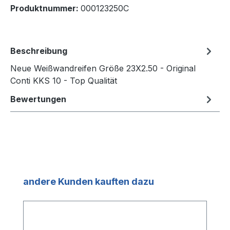
Produktnummer:
000123250C
Beschreibung
Neue Weißwandreifen Größe 23X2.50 - Original
Conti KKS 10 - Top Qualität
Bewertungen
Produktgalerie überspringen
andere Kunden kauften dazu