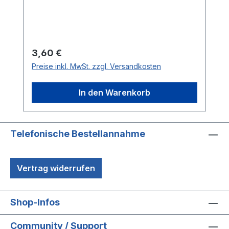
Regulärer Preis:
3,60 €
Preise inkl. MwSt. zzgl. Versandkosten
In den Warenkorb
Telefonische Bestellannahme
Vertrag widerrufen
Shop-Infos
Community / Support