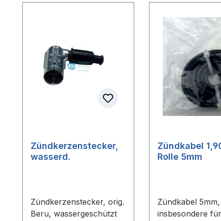
Zündkerzenstecker,
Zündkabel 1,
wasserd.
Rolle 5mm
Zündkerzenstecker, orig.
Zündkabel 5mm,
Beru, wassergeschützt
insbesondere fü