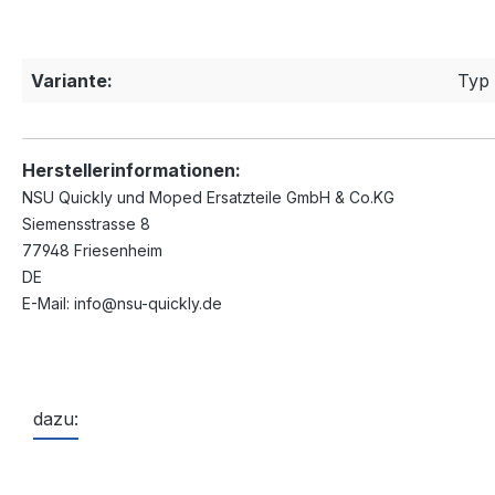
Variante:
Typ 
Herstellerinformationen:
NSU Quickly und Moped Ersatzteile GmbH & Co.KG
Siemensstrasse 8
77948 Friesenheim
DE
E-Mail: info@nsu-quickly.de
dazu:
Produktgalerie überspringen