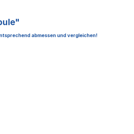
pule"
 entsprechend abmessen und vergleichen!