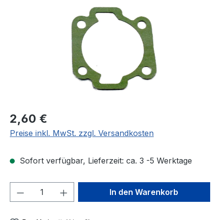
Regulärer Preis:
2,60 €
Preise inkl. MwSt. zzgl. Versandkosten
Sofort verfügbar, Lieferzeit: ca. 3 -5 Werktage
Produkt Anzahl: Gib den gewünschten We
In den Warenkorb