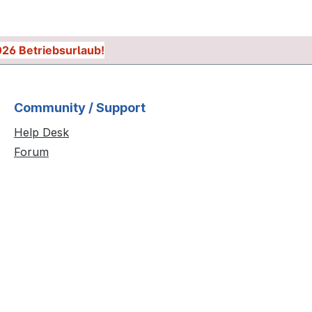
026 Betriebsurlaub!
Community / Support
Help Desk
Forum