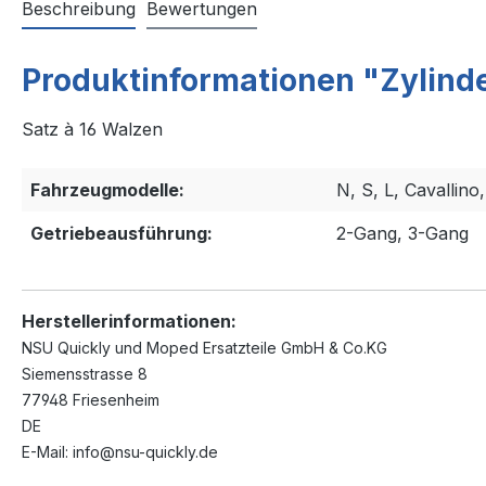
Beschreibung
Bewertungen
Produktinformationen "Zylinder
Satz à 16 Walzen
Fahrzeugmodelle:
N, S, L, Cavallino
Getriebeausführung:
2-Gang, 3-Gang
Herstellerinformationen:
NSU Quickly und Moped Ersatzteile GmbH & Co.KG
Siemensstrasse 8
77948 Friesenheim
DE
E-Mail: info@nsu-quickly.de