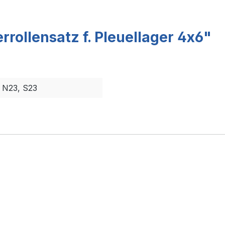
rollensatz f. Pleuellager 4x6"
, N23, S23