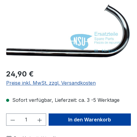
Regulärer Preis:
24,90 €
Preise inkl. MwSt. zzgl. Versandkosten
Sofort verfügbar, Lieferzeit: ca. 3 -5 Werktage
Produkt Anzahl: Gib den gewünschten We
In den Warenkorb