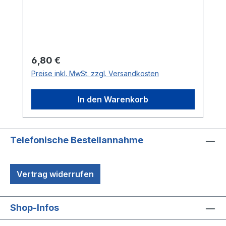
Regulärer Preis:
6,80 €
Preise inkl. MwSt. zzgl. Versandkosten
In den Warenkorb
Telefonische Bestellannahme
Vertrag widerrufen
Shop-Infos