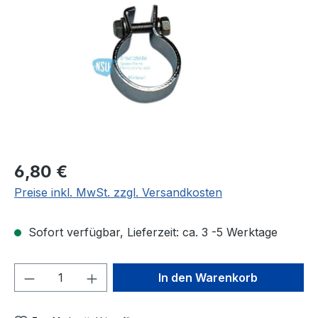
Regulärer Preis:
6,80 €
Preise inkl. MwSt. zzgl. Versandkosten
Sofort verfügbar, Lieferzeit: ca. 3 -5 Werktage
Produkt Anzahl: Gib den gewünschten We
In den Warenkorb