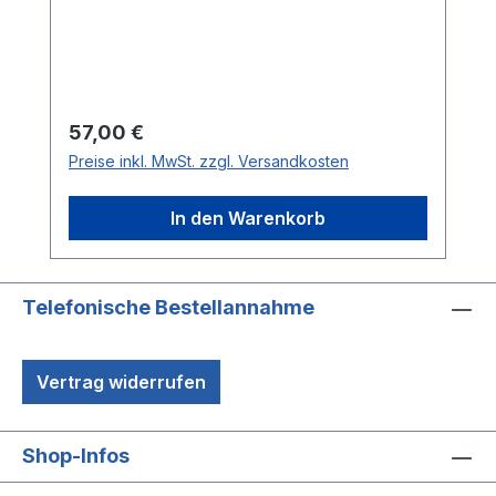
Regulärer Preis:
57,00 €
Preise inkl. MwSt. zzgl. Versandkosten
In den Warenkorb
Telefonische Bestellannahme
Vertrag widerrufen
Shop-Infos