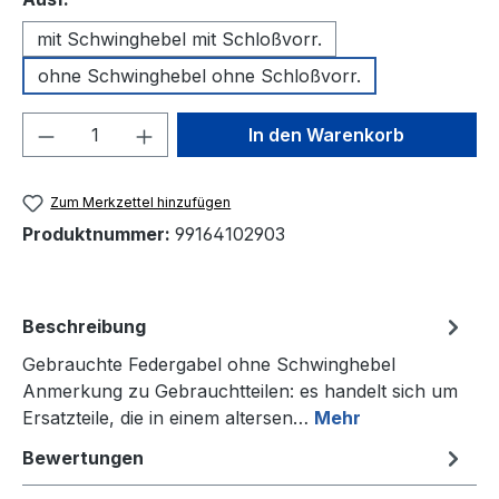
mit Schwinghebel mit Schloßvorr.
ohne Schwinghebel ohne Schloßvorr.
Produkt Anzahl: Gib den gewünschten We
In den Warenkorb
Zum Merkzettel hinzufügen
Produktnummer:
99164102903
Beschreibung
Gebrauchte Federgabel ohne Schwinghebel
Anmerkung zu Gebrauchtteilen: es handelt sich um
Ersatzteile, die in einem altersen…
Mehr
Bewertungen