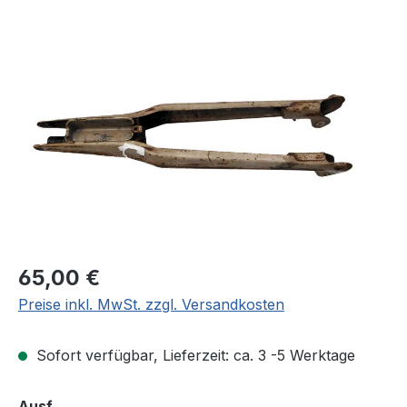
Bildergalerie überspringen
Regulärer Preis:
65,00 €
Preise inkl. MwSt. zzgl. Versandkosten
Sofort verfügbar, Lieferzeit: ca. 3 -5 Werktage
auswählen
Ausf.