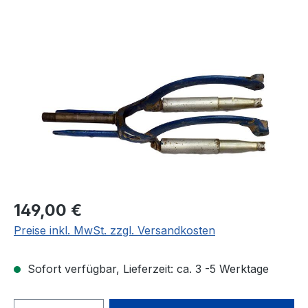
Bildergalerie überspringen
Regulärer Preis:
149,00 €
Preise inkl. MwSt. zzgl. Versandkosten
Sofort verfügbar, Lieferzeit: ca. 3 -5 Werktage