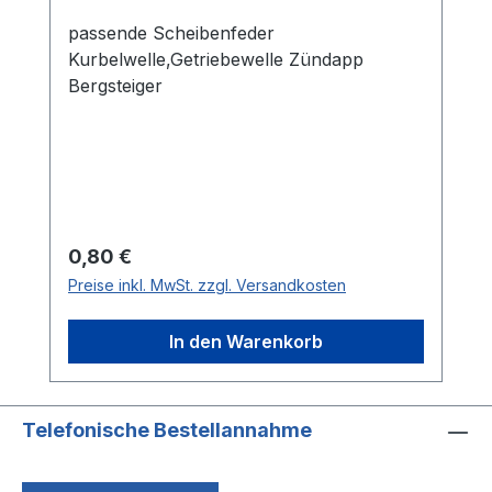
passende Scheibenfeder
Kurbelwelle,Getriebewelle Zündapp
Bergsteiger
Regulärer Preis:
0,80 €
Preise inkl. MwSt. zzgl. Versandkosten
In den Warenkorb
Telefonische Bestellannahme