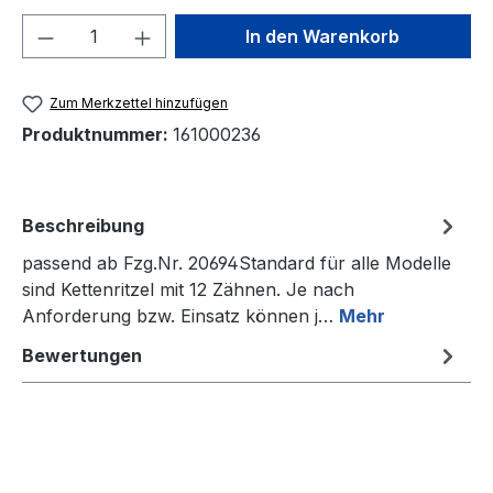
Produkt Anzahl: Gib den gewünschten We
In den Warenkorb
Zum Merkzettel hinzufügen
Produktnummer:
161000236
Beschreibung
passend ab Fzg.Nr. 20694Standard für alle Modelle
sind Kettenritzel mit 12 Zähnen. Je nach
Anforderung bzw. Einsatz können j…
Mehr
Bewertungen