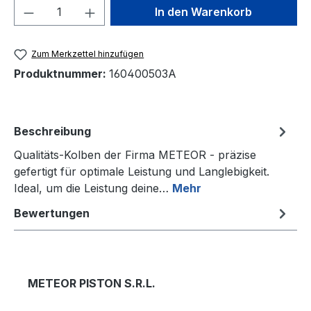
Produkt Anzahl: Gib den gewünschten We
In den Warenkorb
Zum Merkzettel hinzufügen
Produktnummer:
160400503A
Beschreibung
Qualitäts-Kolben der Firma METEOR - präzise
gefertigt für optimale Leistung und Langlebigkeit.
Ideal, um die Leistung deine…
Mehr
Bewertungen
METEOR PISTON S.R.L.