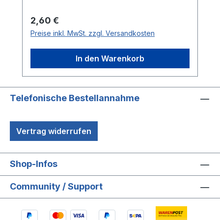
Regulärer Preis:
2,60 €
Preise inkl. MwSt. zzgl. Versandkosten
In den Warenkorb
Telefonische Bestellannahme
Vertrag widerrufen
Shop-Infos
Community / Support